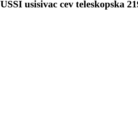
 usisivac cev teleskopska 21