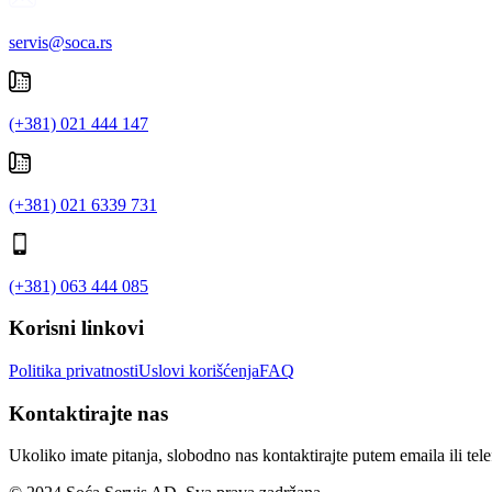
servis@soca.rs
(+381) 021 444 147
(+381) 021 6339 731
(+381) 063 444 085
Korisni linkovi
Politika privatnosti
Uslovi korišćenja
FAQ
Kontaktirajte nas
Ukoliko imate pitanja, slobodno nas kontaktirajte putem emaila ili tel