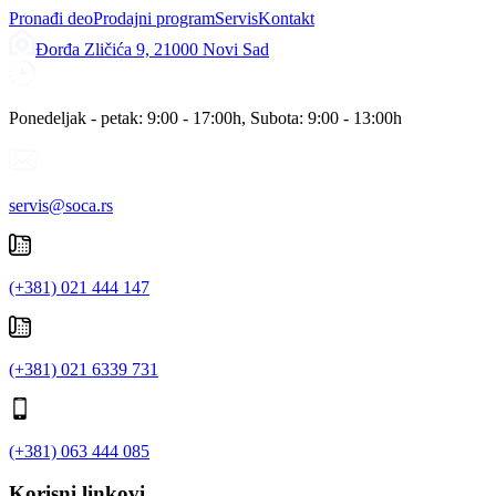
Pronađi deo
Prodajni program
Servis
Kontakt
Đorđa Zličića 9, 21000 Novi Sad
Ponedeljak - petak: 9:00 - 17:00h, Subota: 9:00 - 13:00h
servis@soca.rs
(+381) 021 444 147
(+381) 021 6339 731
(+381) 063 444 085
Korisni linkovi