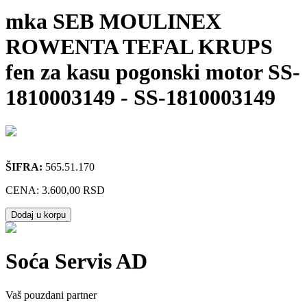
mka SEB MOULINEX
ROWENTA TEFAL KRUPS
fen za kasu pogonski motor SS-
1810003149
-
SS-1810003149
ŠIFRA:
565.51.170
CENA:
3.600,00 RSD
Dodaj u korpu
Soća Servis AD
Vaš pouzdani partner