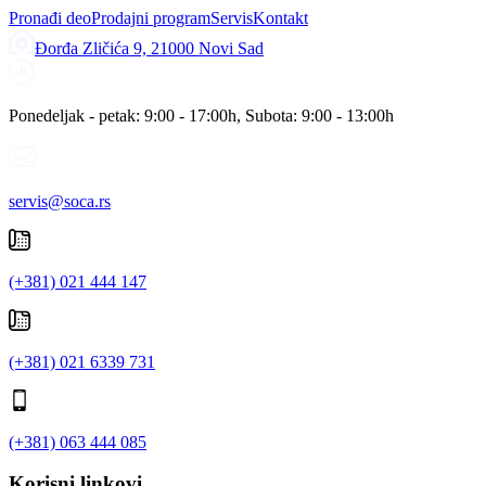
Pronađi deo
Prodajni program
Servis
Kontakt
Đorđa Zličića 9, 21000 Novi Sad
Ponedeljak - petak: 9:00 - 17:00h, Subota: 9:00 - 13:00h
servis@soca.rs
(+381) 021 444 147
(+381) 021 6339 731
(+381) 063 444 085
Korisni linkovi