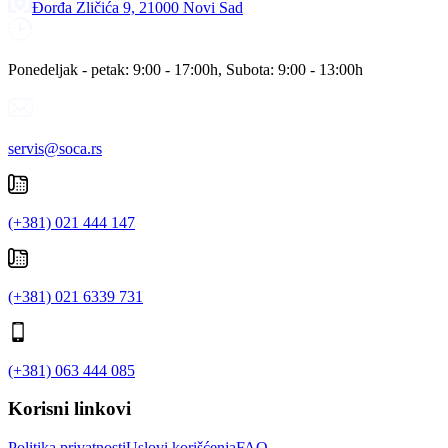
Đorđa Zličića 9, 21000 Novi Sad
Ponedeljak - petak: 9:00 - 17:00h, Subota: 9:00 - 13:00h
servis@soca.rs
(+381) 021 444 147
(+381) 021 6339 731
(+381) 063 444 085
Korisni linkovi
Politika privatnosti
Uslovi korišćenja
FAQ