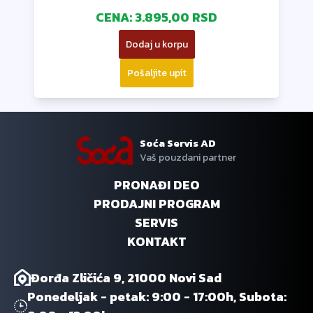
CENA:
3.895,00 RSD
Dodaj u korpu
Pošaljite upit
Soća Servis AD
Vaš pouzdani partner
PRONAĐI DEO
PRODAJNI PROGRAM
SERVIS
KONTAKT
Đorđa Zličića 9, 21000 Novi Sad
Ponedeljak - petak: 9:00 - 17:00h, Subota: