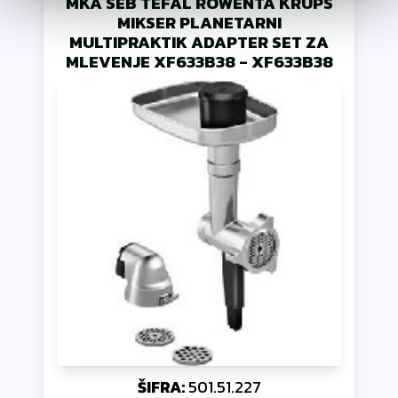
MKA SEB TEFAL ROWENTA KRUPS
MIKSER PLANETARNI
MULTIPRAKTIK ADAPTER SET ZA
MLEVENJE XF633B38
-
XF633B38
ŠIFRA:
501.51.227