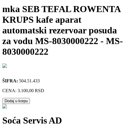
mka SEB TEFAL ROWENTA
KRUPS kafe aparat
automatski rezervoar posuda
za vodu MS-8030000222
-
MS-
8030000222
ŠIFRA:
504.51.433
CENA:
3.100,00 RSD
Dodaj u korpu
Soća Servis AD