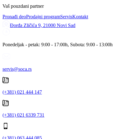
Vaš pouzdani partner
Pronađi deo
Prodajni program
Servis
Kontakt
Đorđa Zličića 9, 21000 Novi Sad
Ponedeljak - petak: 9:00 - 17:00h, Subota: 9:00 - 13:00h
servis@soca.rs
(+381) 021 444 147
(+381) 021 6339 731
(+381) 063 444 085