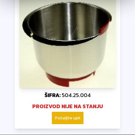
ŠIFRA:
504.25.004
PROIZVOD NIJE NA STANJU
Pošaljite upit