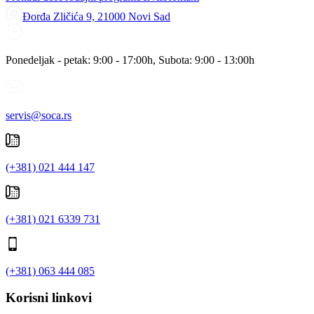
Đorđa Zličića 9, 21000 Novi Sad
Ponedeljak - petak: 9:00 - 17:00h, Subota: 9:00 - 13:00h
servis@soca.rs
(+381) 021 444 147
(+381) 021 6339 731
(+381) 063 444 085
Korisni linkovi