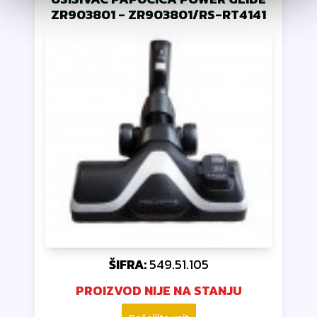
ZR903801
-
ZR903801/RS-RT4141
ŠIFRA:
549.51.105
PROIZVOD NIJE NA STANJU