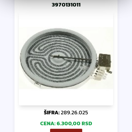
3970131011
ŠIFRA:
289.26.025
CENA:
6.300,00 RSD