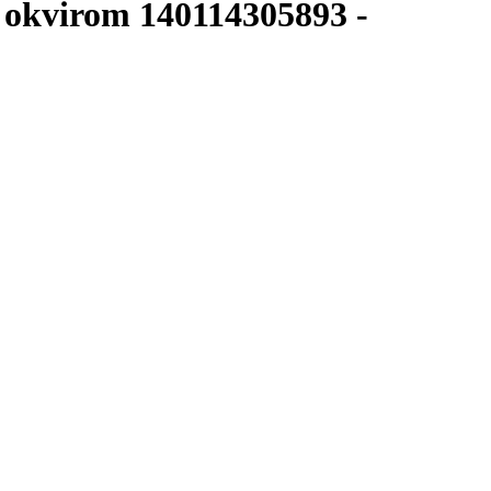
okvirom 140114305893
-