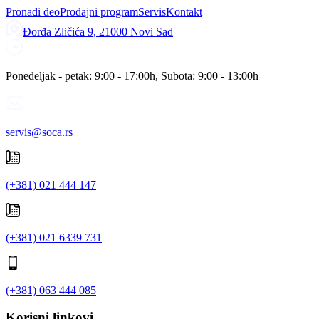
Pronađi deo
Prodajni program
Servis
Kontakt
Đorđa Zličića 9, 21000 Novi Sad
Ponedeljak - petak: 9:00 - 17:00h, Subota: 9:00 - 13:00h
servis@soca.rs
(+381) 021 444 147
(+381) 021 6339 731
(+381) 063 444 085
Korisni linkovi