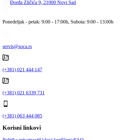
Đorđa Zličića 9, 21000 Novi Sad
Ponedeljak - petak: 9:00 - 17:00h, Subota: 9:00 - 13:00h
servis@soca.rs
(+381) 021 444 147
(+381) 021 6339 731
(+381) 063 444 085
Korisni linkovi
Politika privatnosti
Uslovi korišćenja
FAQ