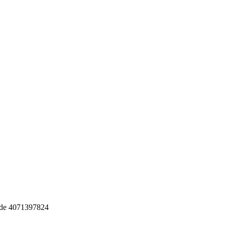
de 4071397824