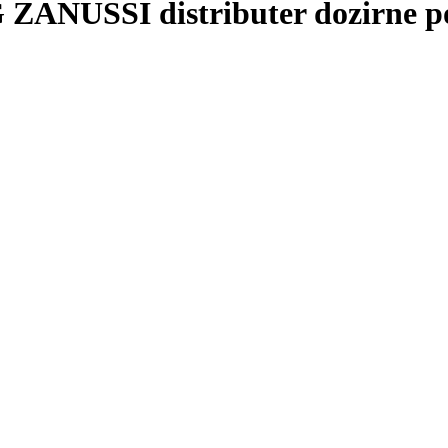
NUSSI distributer dozirne po