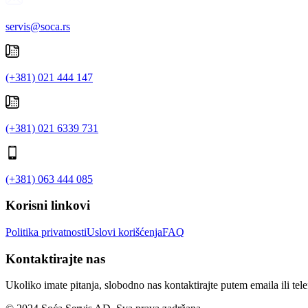
servis@soca.rs
(+381) 021 444 147
(+381) 021 6339 731
(+381) 063 444 085
Korisni linkovi
Politika privatnosti
Uslovi korišćenja
FAQ
Kontaktirajte nas
Ukoliko imate pitanja, slobodno nas kontaktirajte putem emaila ili tel