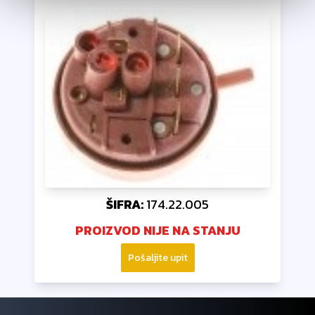
ŠIFRA:
174.22.005
PROIZVOD NIJE NA STANJU
Pošaljite upit